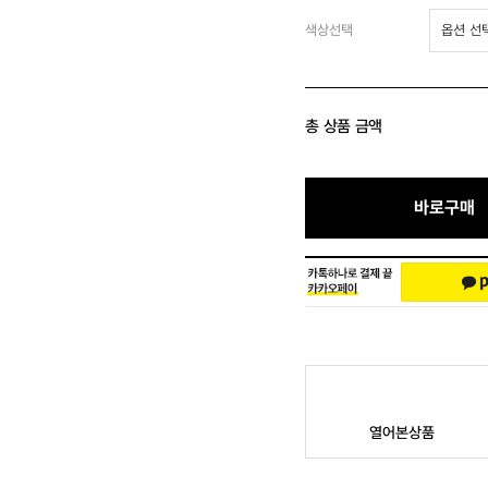
색상선택
총 상품 금액
바로구매
열어본상품