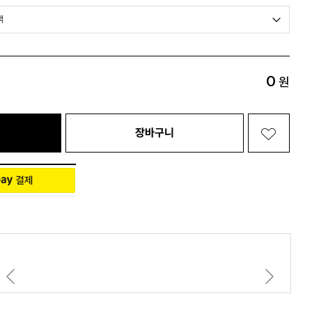
Living 전체보기
BABY 전체보기
PET 전체보기
0
원
장바구니