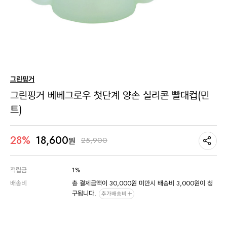
그린핑거
그린핑거 베베그로우 첫단계 양손 실리콘 빨대컵(민
트)
18,600
28%
25,900
원
적립금
1%
배송비
총 결제금액이 30,000원 미만시 배송비 3,000원이 청
구됩니다.
추가배송비