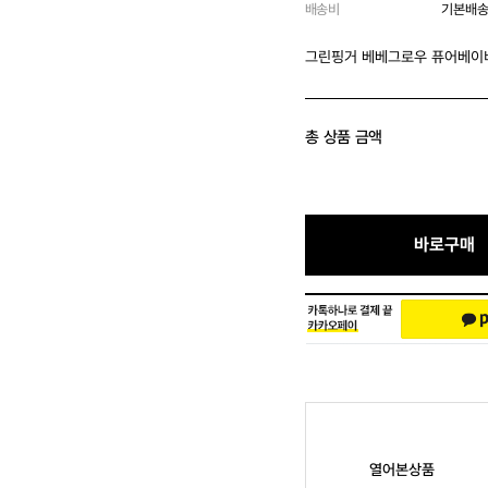
배송비
기본배송
총 상품 금액
바로구매
열어본상품