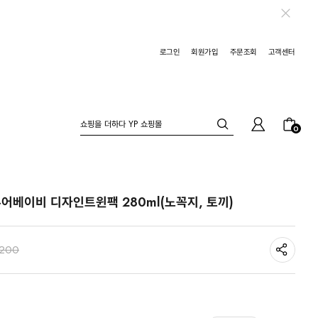
로그인
회원가입
주문조회
고객센터
0
어베이비 디자인트윈팩 280ml(노꼭지, 토끼)
,200