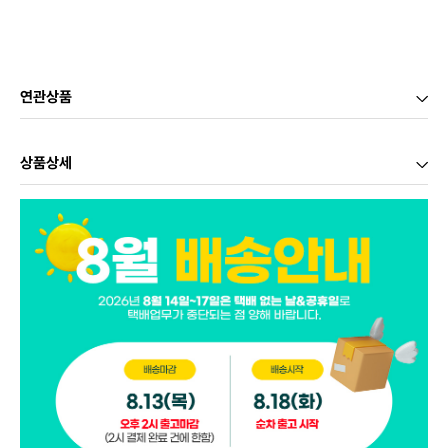
연관상품
상품상세