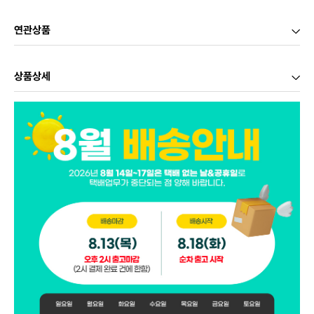
연관상품
상품상세