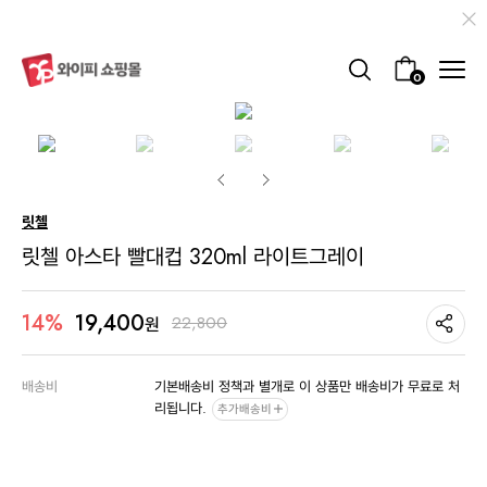
0
릿첼
릿첼 아스타 빨대컵 320ml 라이트그레이
19,400
14%
22,800
원
배송비
기본배송비 정책과 별개로 이 상품만 배송비가 무료로 처
리됩니다.
추가배송비