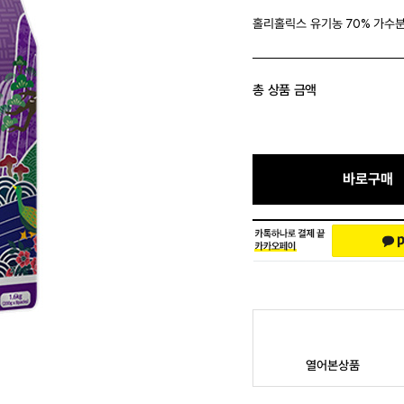
홀리홀릭스 유기농 70% 가수분해
총 상품 금액
바로구매
열어본상품