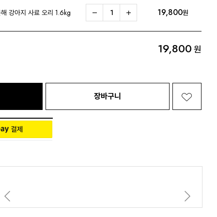
19,800
 강아지 사료 오리 1.6kg
원
Living 전체보기
BABY 전체보기
PET 전체보기
19,800
원
장바구니