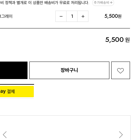
비 정책과 별개로 이 상품만 배송비가 무료로 처리됩니다.
추가배송비
5,500
Living 전체보기
BABY 전체보기
PET 전체보기
크그레이
원
5,500
원
장바구니