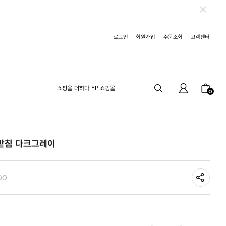
로그인
회원가입
주문조회
고객센터
0
받침 다크그레이
00