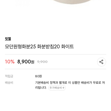
릿첼
모던원형화분25 화분받침20 화이트
8,900
10%
9,900
원
적립금
80원
배송비
기본배송비 정책과 별개로 이 상품만 배송비가 무료로 처
리됩니다.
추가배송비