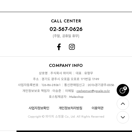
CALL CENTER
02-567-0626
(주말, 공휴일 휴무)
COMPANY INFO
상호명 : 주식회사 와이피
대표 : 유형무
주소 : 경기도 광주시 오포읍 오포로 171번길 17-99
사업자등록번호 : 126-86-28361
통신판매업신고 : 2013-경기광주-0056
0
개인정보보호 책임자 : 이승준
이메일 :
coolwoman@ypsale.co.kr
호스팅제공자 : Makeshop
사업자정보확인
개인정보처리방침
이용약관
Copyright © 와이피 쇼핑몰 Co., Ltd. All Rights Reserved