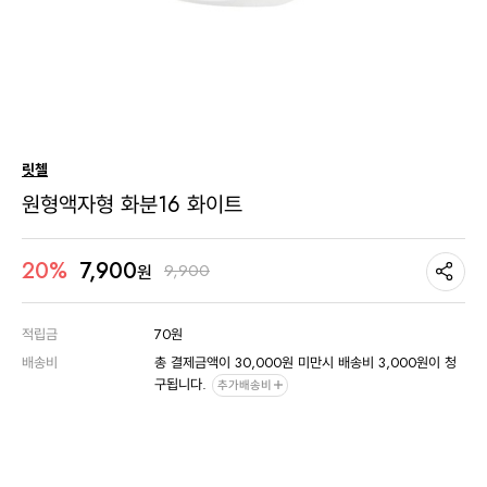
릿첼
원형액자형 화분16 화이트
7,900
20%
9,900
원
적립금
70원
배송비
총 결제금액이 30,000원 미만시 배송비 3,000원이 청
구됩니다.
추가배송비