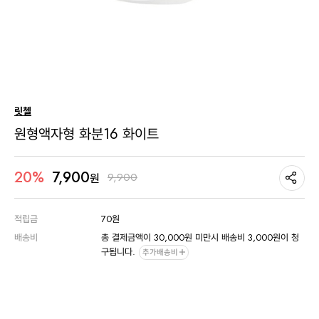
릿첼
원형액자형 화분16 화이트
7,900
20%
9,900
원
적립금
70원
배송비
총 결제금액이 30,000원 미만시 배송비 3,000원이 청
구됩니다.
추가배송비