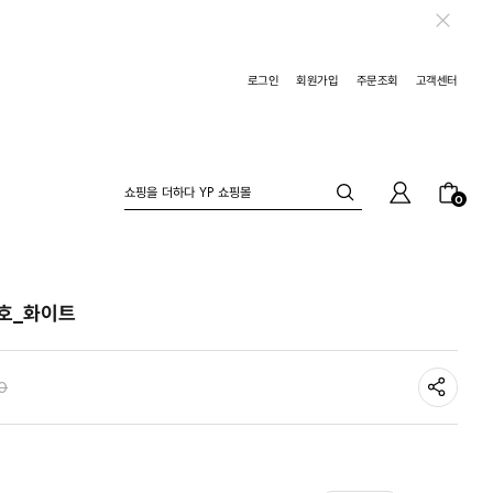
로그인
회원가입
주문조회
고객센터
0
호_화이트
0