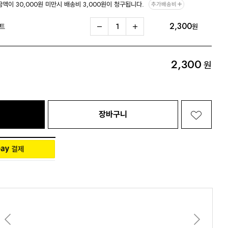
금액이 30,000원 미만시 배송비 3,000원이 청구됩니다.
추가배송비
2,300
Living 전체보기
BABY 전체보기
PET 전체보기
트
원
2,300
원
장바구니