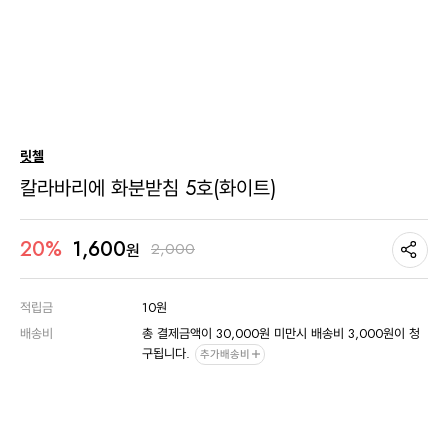
릿첼
칼라바리에 화분받침 5호(화이트)
1,600
20%
2,000
원
적립금
10원
배송비
총 결제금액이 30,000원 미만시 배송비 3,000원이 청
구됩니다.
추가배송비