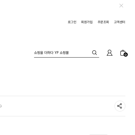
로그인
회원가입
주문조회
고객센터
0
0