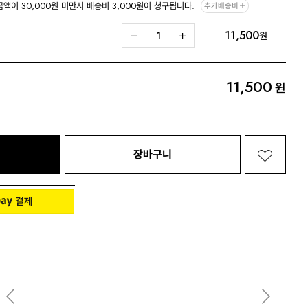
금액이 30,000원 미만시 배송비 3,000원이 청구됩니다.
추가배송비
11,500
Living 전체보기
BABY 전체보기
PET 전체보기
원
11,500
원
장바구니