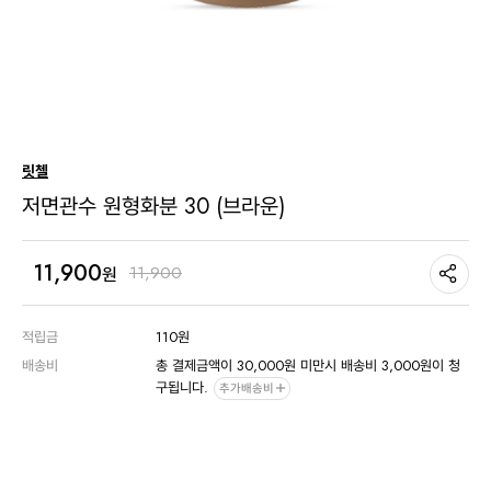
릿첼
저면관수 원형화분 30 (브라운)
11,900
11,900
원
적립금
110원
배송비
총 결제금액이 30,000원 미만시 배송비 3,000원이 청
구됩니다.
추가배송비