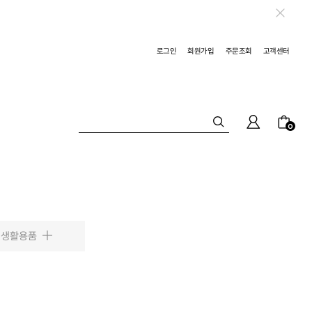
로그인
회원가입
주문조회
고객센터
0
생활용품