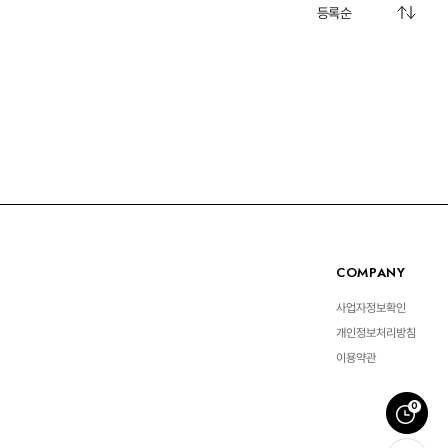
Living 전체보기
BABY 전체보기
PET 전체보기
COMPANY
사업자정보확인
개인정보처리방침
이용약관
0