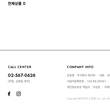
전체상품 0
CALL CENTER
COMPANY INFO
02-567-0626
상호명 : 주식회사 와이피
|
대표 : 
(주말, 공휴일 휴무)
사업자등록번호 : 126-86-28361
|
개인정보보호 책임자 : 이승준
|
이메
Copyright ©와이피 쇼핑몰 Co., Ltd. All 