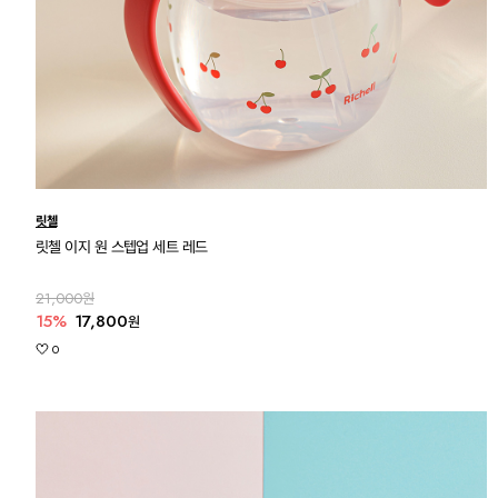
릿첼
릿첼 이지 원 스텝업 세트 레드
21,000원
15%
17,800
원
0