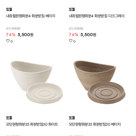
릿첼
릿첼
내츄럴원형화분4 화분받침 베이지
내츄럴원형화분4 화분받침 다크그레이
21,900원
21,900원
74%
5,500
74%
5,500
원
원
0
0
릿첼
릿첼
모던원형화분35 화분받침30 화이트
모던원형화분35 화분받침30 베이지