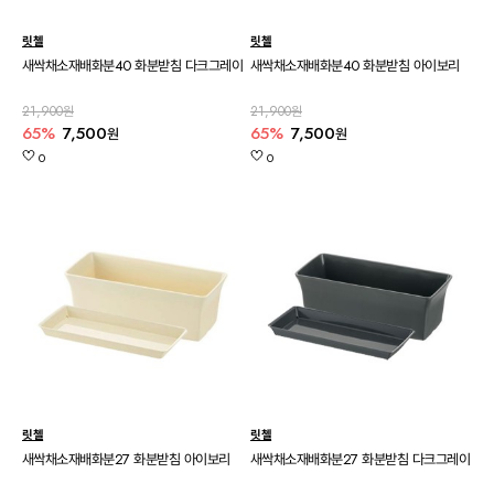
릿첼
릿첼
새싹채소재배화분40 화분받침 다크그레이
새싹채소재배화분40 화분받침 아이보리
21,900원
21,900원
65%
7,500
65%
7,500
원
원
0
0
릿첼
릿첼
새싹채소재배화분27 화분받침 아이보리
새싹채소재배화분27 화분받침 다크그레이