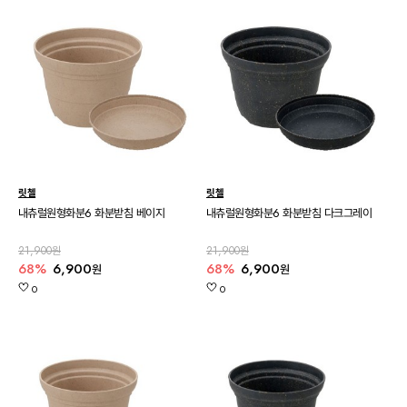
릿첼
릿첼
내츄럴원형화분6 화분받침 베이지
내츄럴원형화분6 화분받침 다크그레이
21,900원
21,900원
68%
6,900
68%
6,900
원
원
0
0