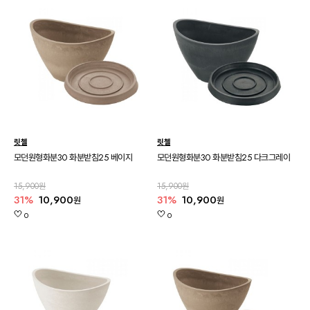
릿첼
릿첼
모던원형화분30 화분받침25 베이지
모던원형화분30 화분받침25 다크그레이
15,900원
15,900원
31%
10,900
31%
10,900
원
원
0
0