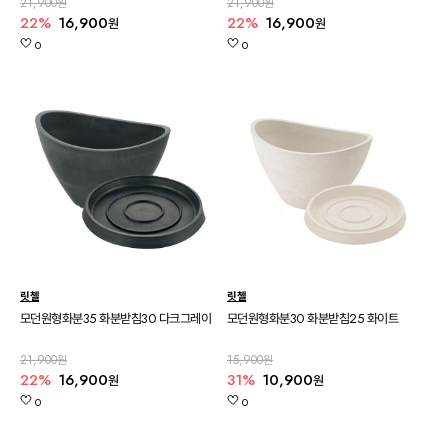
21,900원
21,900원
22%
16,900
22%
16,900
원
원
0
0
릿첼
릿첼
모던원형화분35 화분받침30 다크그레이
모던원형화분30 화분받침25 화이트
21,900원
15,900원
22%
16,900
31%
10,900
원
원
0
0