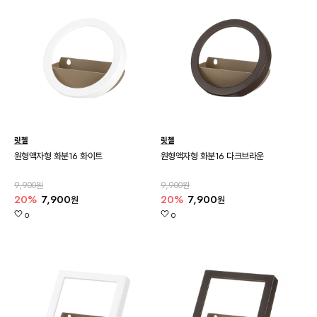
릿첼
릿첼
원형액자형 화분16 화이트
원형액자형 화분16 다크브라운
9,900원
9,900원
20%
7,900
20%
7,900
원
원
0
0