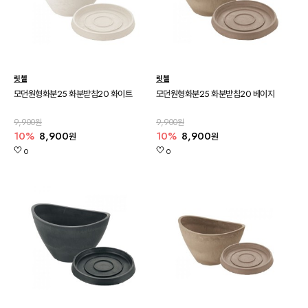
릿첼
릿첼
모던원형화분25 화분받침20 화이트
모던원형화분25 화분받침20 베이지
9,900원
9,900원
10%
8,900
10%
8,900
원
원
0
0