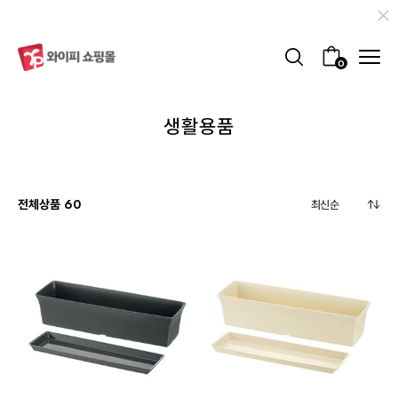
0
생활용품
전체상품
60