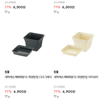
21,900원
21,900원
71%
6,300
71%
6,300
원
원
0
0
릿첼
릿첼
새싹채소재배화분12 화분받침 다크그레이
새싹채소재배화분12 화분받침 아이보리
21,900원
21,900원
77%
4,900
77%
4,900
원
원
0
0