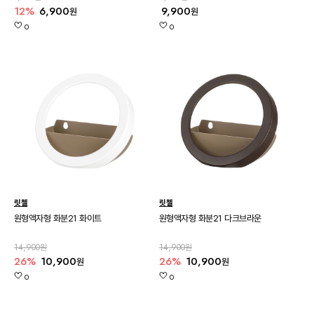
12%
6,900
9,900
원
원
0
0
릿첼
릿첼
원형액자형 화분21 화이트
원형액자형 화분21 다크브라운
14,900원
14,900원
26%
10,900
26%
10,900
원
원
0
0