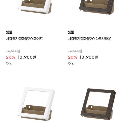
릿첼
릿첼
사각액자형화분20 화이트
사각액자형화분20 다크브라운
14,900원
14,900원
26%
10,900
26%
10,900
원
원
0
0