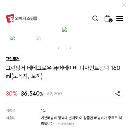
0
그린핑거
그린핑거 베베그로우 퓨어베이비 디자인트윈팩 160
ml(노꼭지, 토끼)
36,540
30%
52,200
원
적립금
1%
배송비
기본배송비 정책과 별개로 이 상품만 배송비가 무료로 처
리됩니다.
추가배송비