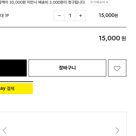
금액이 30,000원 미만시 배송비 3,000원이 청구됩니다.
추가배송비
15,000
Living 전체보기
BABY 전체보기
PET 전체보기
대 1P
원
15,000
원
장바구니