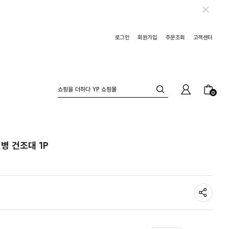
로그인
회원가입
주문조회
고객센터
0
병 건조대 1P