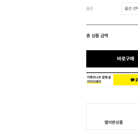
옵션
총 상품 금액
바로구매
열어본상품