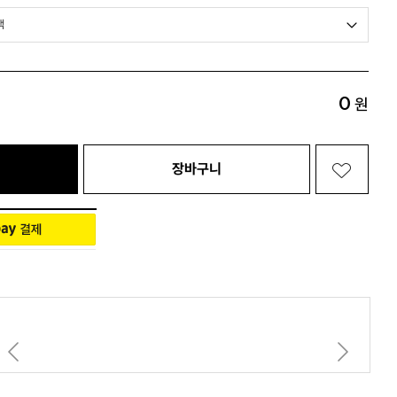
Living 전체보기
BABY 전체보기
PET 전체보기
0
원
장바구니