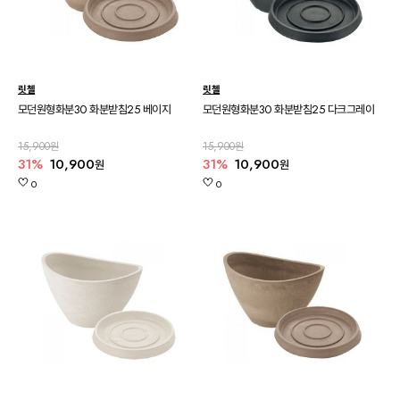
릿첼
릿첼
모던원형화분30 화분받침25 베이지
모던원형화분30 화분받침25 다크그레이
15,900원
15,900원
31%
10,900
31%
10,900
원
원
0
0