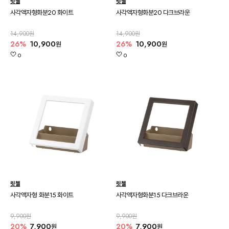
릿첼
릿첼
사각액자형화분20 화이트
사각액자형화분20 다크브라운
14,900원
14,900원
26%
10,900
26%
10,900
원
원
0
0
릿첼
릿첼
사각액자형 화분15 화이트
사각액자형화분15 다크브라운
9,900원
9,900원
20%
7,900
20%
7,900
원
원