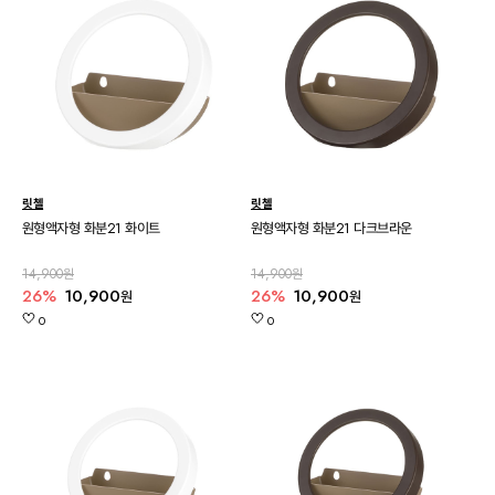
릿첼
릿첼
원형액자형 화분21 화이트
원형액자형 화분21 다크브라운
14,900원
14,900원
26%
10,900
26%
10,900
원
원
0
0