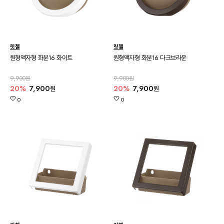
릿첼
릿첼
원형액자형 화분16 화이트
원형액자형 화분16 다크브라운
9,900원
9,900원
20%
7,900
20%
7,900
원
원
0
0