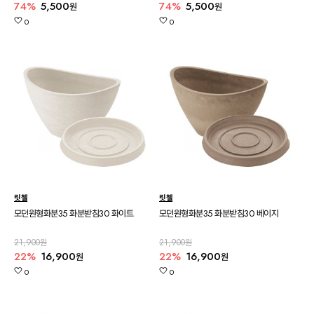
74%
5,500
74%
5,500
원
원
0
0
릿첼
릿첼
모던원형화분35 화분받침30 화이트
모던원형화분35 화분받침30 베이지
21,900원
21,900원
22%
16,900
22%
16,900
원
원
0
0