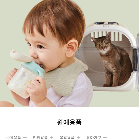
원예용품
수유용품
안전용품
목욕용품
유아가구